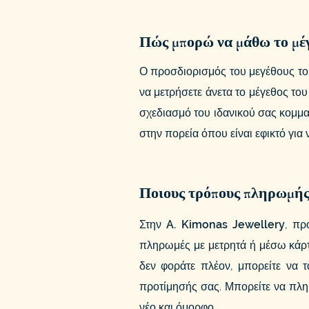
Πώς μπορώ να μάθω το μέγ
Ο προσδιορισμός του μεγέθους του
να μετρήσετε άνετα το μέγεθος το
σχεδιασμό του ιδανικού σας κομμα
στην πορεία όπου είναι εφικτό για 
Ποιους τρόπους πληρωμής 
Στην
A. Kimonas Jewellery
, πρ
πληρωμές με μετρητά ή μέσω κάρτ
δεν φοράτε πλέον, μπορείτε να τ
προτίμησής σας. Μπορείτε να πληρ
νέο και όμορφο.