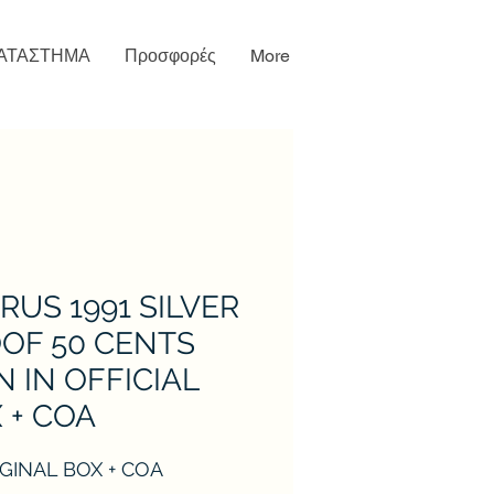
ΑΤΑΣΤΗΜΑ
Προσφορές
More
RUS 1991 SILVER
OF 50 CENTS
N IN OFFICIAL
 + COA
IGINAL BOX + COA