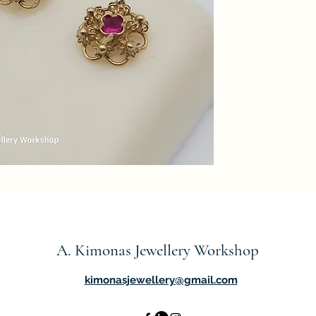
A. Kimonas Jewellery Workshop
kimonasjewellery@gmail.com