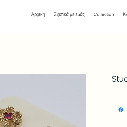
Αρχική
Σχετικά με εμάς
Collection
Κ
Stud