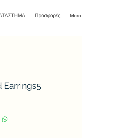
ΑΤΑΣΤΗΜΑ
Προσφορές
More
 Earrings5