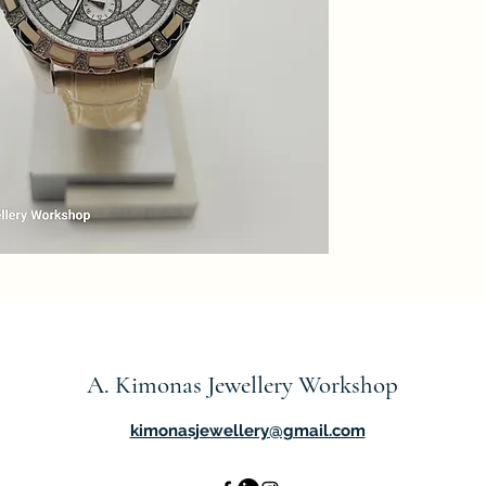
A. Kimonas Jewellery Workshop
kimonasjewellery@gmail.com