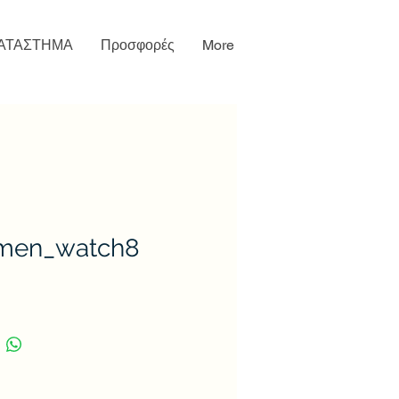
ΑΤΑΣΤΗΜΑ
Προσφορές
More
en_watch8