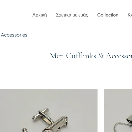
Αρχική
Σχετικά με εμάς
Collection
Κ
& Accessories
Men Cufflinks & Accessor