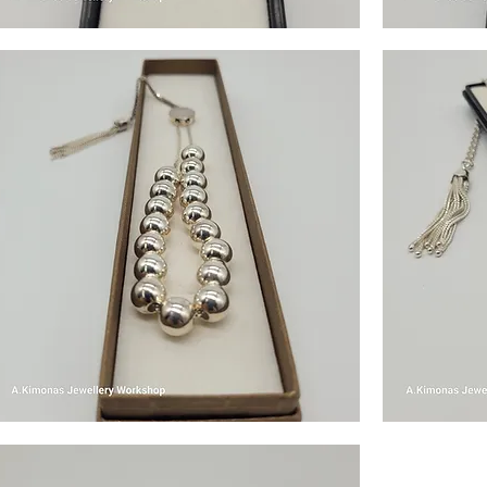
n_accessories_5
men_accessories_6
Γρήγορη προβολή
n_accessories_7
men_accessories_8
Γρήγορη προβολή