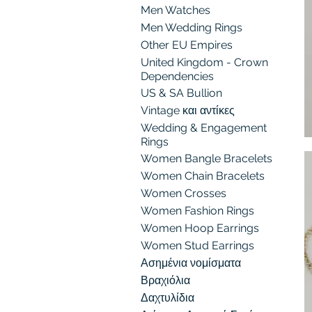
Men Watches
Men Wedding Rings
Other EU Empires
United Kingdom - Crown
Dependencies
US & SA Bullion
Vintage και αντίκες
Wedding & Engagement
Rings
M
Ac
Women Bangle Bracelets
1
Women Chain Bracelets
Women Crosses
Women Fashion Rings
Women Hoop Earrings
Women Stud Earrings
Ασημένια νομίσματα
Βραχιόλια
Δαχτυλίδια