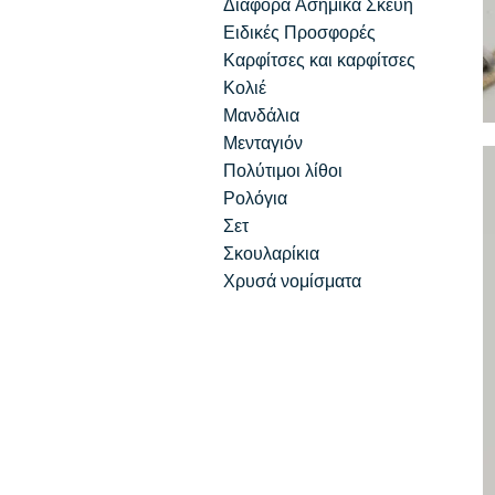
Διάφορα Ασημικά Σκεύη
Ειδικές Προσφορές
Καρφίτσες και καρφίτσες
Κολιέ
Μανδάλια
M
Μενταγιόν
Ac
Πολύτιμοι λίθοι
Ρολόγια
Σετ
Σκουλαρίκια
Χρυσά νομίσματα