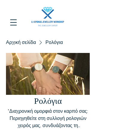
Αρχική σελίδα
Ρολόγια
Ρολόγια
"Διαχρονική ομορφιά στον καρπό σας:
Περιηγηθείτε στη συλλογή ρολογιών
χειρός μας, συνδυάζοντας τη
λειτουργικότητα με το στυλ για κάθε