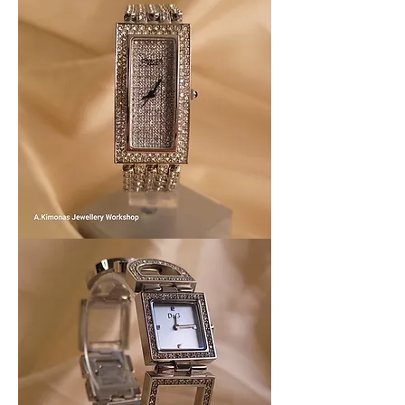
Women_watch7