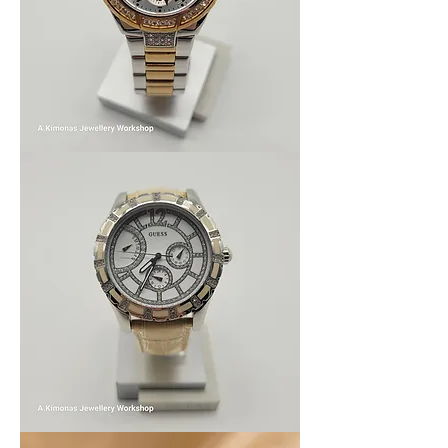
Women_watch9
Women_watch8